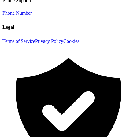
Phone Support
Phone Number
Legal
Terms of Service
Privacy Policy
Cookies