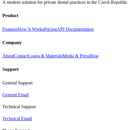
A modern solution for private dental practices in the Czech Republic
Product
Features
How It Works
Pricing
API Documentation
Company
About
Contact
Logos & Materials
Media & Press
Blog
Support
General Support
General Email
Technical Support
Technical Email