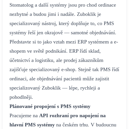
Stomatolog a další systémy jsou pro chod ordinace
nezbytné a budou jimi i nadále. Zuboklik je
specializovaný nástroj, který doplňuje to, co PMS
systémy řeší jen okrajově — samotné objednávání.
Představte si to jako vztah mezi ERP systémem a e-
shopem ve světě podnikání. ERP řídí sklad,
účetnictví a logistiku, ale prodej zákazníkům
zajišťuje specializovaný e-shop. Stejně tak PMS řídí
ordinaci, ale objednávání pacientů může zajistit
specializovaný Zuboklik — lépe, rychleji a
pohodlněji.
Plánované propojení s PMS systémy
Pracujeme na
API rozhraní pro napojení na
hlavní PMS systémy
na českém trhu. V budoucnu