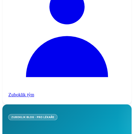
Zuboklik tým