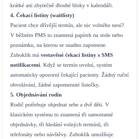
krátké ani zbytečně dlouhé bloky v kalendáři.
4. Čekací listiny (waitlisty)
Pacient chce dřívější termín, ale nic volného není?
V běžném PMS to znamená papírek na stole nebo
poznámku, na kterou se snadno zapomene.
Zuboklik má
vestavěné čekací listiny s SMS
notifikacemi
. Když se termín uvolní, systém
automaticky upozorní čekající pacienty. Žádný ruční
obvolávání, žádné zapomenuté lístečky.
5. Objednávání rodin
Rodič potřebuje objednat sebe a dvě děti. V
klasickém systému to znamená tři samostatné
objednávky, tři hledání volných termínů, tři
telefonáty nebo návštěvy. Zuboklik umožňuje