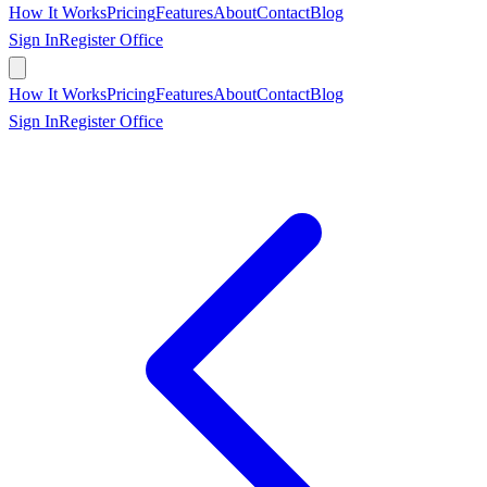
How It Works
Pricing
Features
About
Contact
Blog
Sign In
Register Office
Book Appointment
How It Works
Pricing
Features
About
Contact
Blog
Sign In
Register Office
Book Appointment