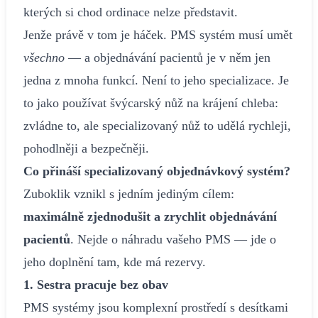
kterých si chod ordinace nelze představit.
Jenže právě v tom je háček. PMS systém musí umět
všechno
— a objednávání pacientů je v něm jen
jedna z mnoha funkcí. Není to jeho specializace. Je
to jako používat švýcarský nůž na krájení chleba:
zvládne to, ale specializovaný nůž to udělá rychleji,
pohodlněji a bezpečněji.
Co přináší specializovaný objednávkový systém?
Zuboklik vznikl s jedním jediným cílem:
maximálně zjednodušit a zrychlit objednávání
pacientů
. Nejde o náhradu vašeho PMS — jde o
jeho doplnění tam, kde má rezervy.
1. Sestra pracuje bez obav
PMS systémy jsou komplexní prostředí s desítkami