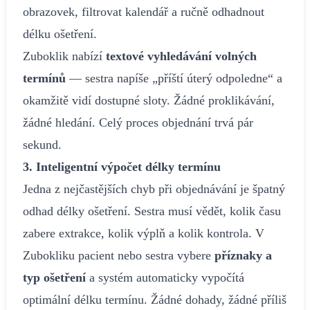
obrazovek, filtrovat kalendář a ručně odhadnout
délku ošetření.
Zuboklik nabízí
textové vyhledávání volných
termínů
— sestra napíše „příští úterý odpoledne“ a
okamžitě vidí dostupné sloty. Žádné proklikávání,
žádné hledání. Celý proces objednání trvá pár
sekund.
3. Inteligentní výpočet délky termínu
Jedna z nejčastějších chyb při objednávání je špatný
odhad délky ošetření. Sestra musí vědět, kolik času
zabere extrakce, kolik výplň a kolik kontrola. V
Zubokliku pacient nebo sestra vybere
příznaky a
typ ošetření
a systém automaticky vypočítá
optimální délku termínu. Žádné dohady, žádné příliš