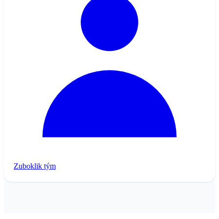
Zuboklik tým