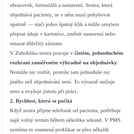
obrazovek, formulářů a nastavení. Sestra, která
objednává pacienty, se v něm musí pohybovat
opatrně — stačí jeden špatný klik a může omylem
přepsat údaje v kartotéce, změnit nastavení nebo
smazat důležitý záznam.
V Zubokliku sestra pracuje v
čistém, jednoduchém
rozhraní zaměřeném výhradně na objednávky
.
Nemůže nic rozbít, protože tam jednoduše nic
jiného než objednávání není. To výrazně snižuje
stres a zvyšuje jistotu při práci.
2. Rychlost, která se počítá
Když sestra přijme telefonát od pacienta, potřebuje
najít volný termín během několika sekund. V PMS
systému to znamená proklikat se přes několik