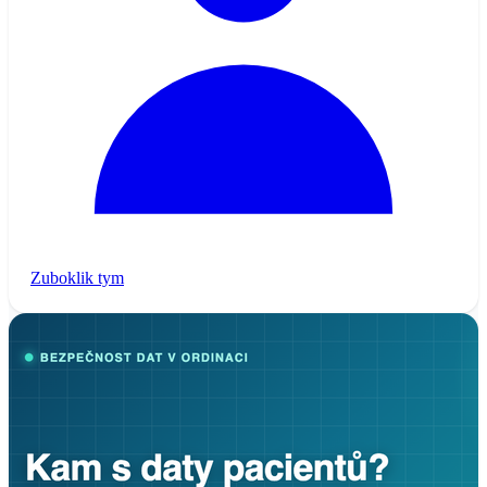
Zuboklik tym