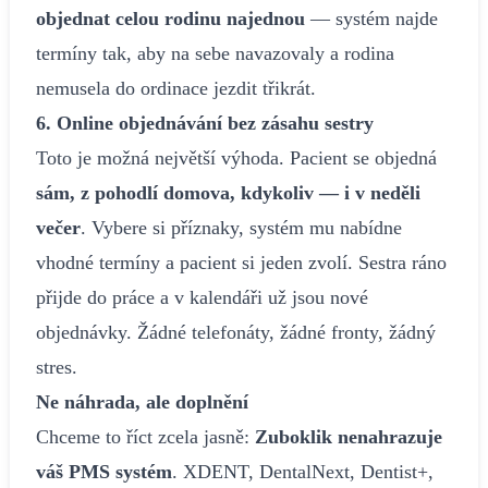
objednat celou rodinu najednou
— systém najde
termíny tak, aby na sebe navazovaly a rodina
nemusela do ordinace jezdit třikrát.
6. Online objednávání bez zásahu sestry
Toto je možná největší výhoda. Pacient se objedná
sám, z pohodlí domova, kdykoliv — i v neděli
večer
. Vybere si příznaky, systém mu nabídne
vhodné termíny a pacient si jeden zvolí. Sestra ráno
přijde do práce a v kalendáři už jsou nové
objednávky. Žádné telefonáty, žádné fronty, žádný
stres.
Ne náhrada, ale doplnění
Chceme to říct zcela jasně:
Zuboklik nenahrazuje
váš PMS systém
. XDENT, DentalNext, Dentist+,