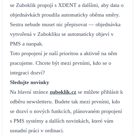
se Zuboklik propojí s XDENT a dalšími, aby data o
objednávkách proudila automaticky oběma směry.
Sestra nebude muset nic přepisovat — objednávka
vytvořená v Zubokliku se automaticky objeví v
PMS a naopak.
Toto propojení je naší prioritou a aktivně na něm
pracujeme. Chcete být mezi prvními, kdo se o
integraci dozví?
Sledujte novinky
Na hlavní stránce
zuboklik.cz
se můžete přihlásit k
odběru newsletteru. Budete tak mezi prvními, kdo
se dozví o nových funkcích, plánovaném propojení
s PMS systémy a dalších novinkách, které vám
usnadní práci v ordinaci.