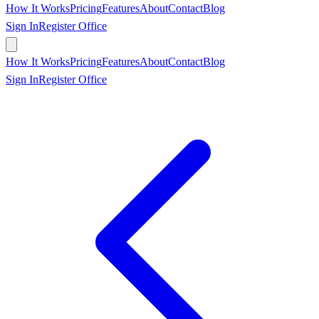
How It Works
Pricing
Features
About
Contact
Blog
Sign In
Register Office
Book Appointment
How It Works
Pricing
Features
About
Contact
Blog
Sign In
Register Office
Book Appointment