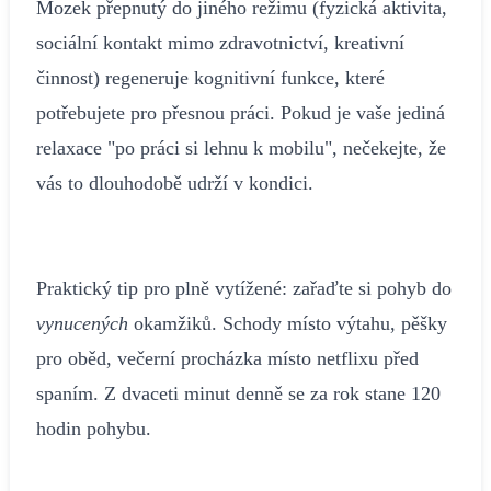
Mozek přepnutý do jiného režimu (fyzická aktivita,
sociální kontakt mimo zdravotnictví, kreativní
činnost) regeneruje kognitivní funkce, které
potřebujete pro přesnou práci. Pokud je vaše jediná
relaxace "po práci si lehnu k mobilu", nečekejte, že
vás to dlouhodobě udrží v kondici.
Praktický tip pro plně vytížené: zařaďte si pohyb do
vynucených
okamžiků. Schody místo výtahu, pěšky
pro oběd, večerní procházka místo netflixu před
spaním. Z dvaceti minut denně se za rok stane 120
hodin pohybu.