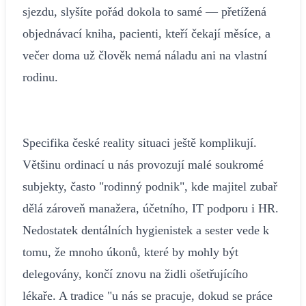
sjezdu, slyšíte pořád dokola to samé — přetížená
objednávací kniha, pacienti, kteří čekají měsíce, a
večer doma už člověk nemá náladu ani na vlastní
rodinu.
Specifika české reality situaci ještě komplikují.
Většinu ordinací u nás provozují malé soukromé
subjekty, často "rodinný podnik", kde majitel zubař
dělá zároveň manažera, účetního, IT podporu i HR.
Nedostatek dentálních hygienistek a sester vede k
tomu, že mnoho úkonů, které by mohly být
delegovány, končí znovu na židli ošetřujícího
lékaře. A tradice "u nás se pracuje, dokud se práce