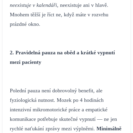
neexistuje v kalendáři
, neexistuje ani v hlavě.
Mnohem těžší je říct ne, když máte v rozvrhu
prázdné okno.
2. Pravidelná pauza na oběd a krátké vypnutí
mezi pacienty
Polední pauza není dobrovolný benefit, ale
fyziologická nutnost. Mozek po 4 hodinách
intenzivní mikromotorické práce a empatické
komunikace potřebuje skutečné vypnutí — ne jen
rychlé naťukání zprávy mezi výplněmi.
Minimálně