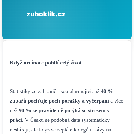
Když ordinace pohltí celý život
Statistiky ze zahraničí jsou alarmující: až
40 %
zubařů pociťuje pocit porážky a vyčerpání
a více
než
90 % se pravidelně potýká se stresem v
práci
. V Česku se podobná data systematicky
nesbírají, ale když se zeptáte kolegů u kávy na