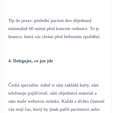
Tip do praxe: poslední pacient den objednaný
minimálně 60 minut před koncem ordinace. To je
hranice, která vás chrání před řetězením zpoždění.
4. Delegujte, co jen jde
Česká specialita: zubař si sám zakládá karty, sám
telefonuje pojišťovně, sám objednává materiál a
sám maže webovou stránku. Každá z těchto činností
vás stojí čas, který by jinak patřil pacientovi nebo