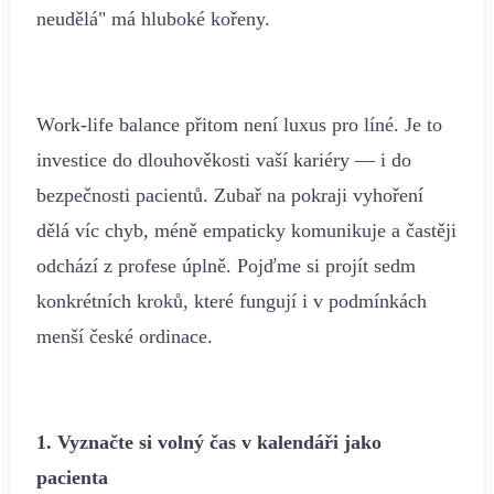
neudělá" má hluboké kořeny.
Work-life balance přitom není luxus pro líné. Je to
investice do dlouhověkosti vaší kariéry — i do
bezpečnosti pacientů. Zubař na pokraji vyhoření
dělá víc chyb, méně empaticky komunikuje a častěji
odchází z profese úplně. Pojďme si projít sedm
konkrétních kroků, které fungují i v podmínkách
menší české ordinace.
1. Vyznačte si volný čas v kalendáři jako
pacienta