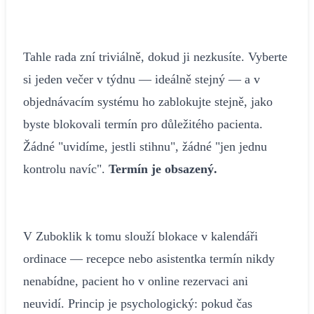
Tahle rada zní triviálně, dokud ji nezkusíte. Vyberte
si jeden večer v týdnu — ideálně stejný — a v
objednávacím systému ho zablokujte stejně, jako
byste blokovali termín pro důležitého pacienta.
Žádné "uvidíme, jestli stihnu", žádné "jen jednu
kontrolu navíc".
Termín je obsazený.
V Zuboklik k tomu slouží blokace v kalendáři
ordinace — recepce nebo asistentka termín nikdy
nenabídne, pacient ho v online rezervaci ani
neuvidí. Princip je psychologický: pokud čas