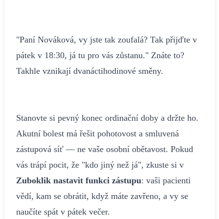
"Paní Nováková, vy jste tak zoufalá? Tak přijďte v
pátek v 18:30, já tu pro vás zůstanu." Znáte to?
Takhle vznikají dvanáctihodinové směny.
Stanovte si pevný konec ordinační doby a držte ho.
Akutní bolest má řešit pohotovost a smluvená
zástupová síť — ne vaše osobní obětavost. Pokud
vás trápí pocit, že "kdo jiný než já", zkuste si v
Zuboklik nastavit funkci zástupu
: vaši pacienti
vědí, kam se obrátit, když máte zavřeno, a vy se
naučíte spát v pátek večer.