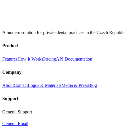
A modern solution for private dental practices in the Czech Republic
Product
Features
How It Works
Pricing
API Documentation
Company
About
Contact
Logos & Materials
Media & Press
Blog
Support
General Support
General Email