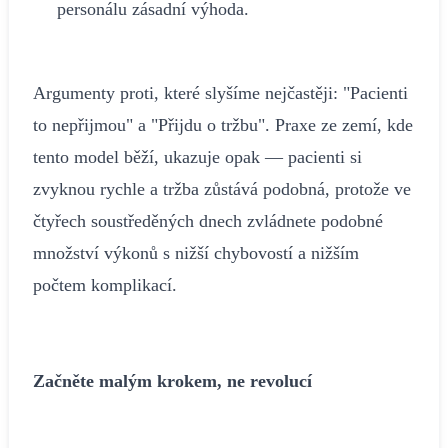
personálu zásadní výhoda.
Argumenty proti, které slyšíme nejčastěji: "Pacienti
to nepřijmou" a "Přijdu o tržbu". Praxe ze zemí, kde
tento model běží, ukazuje opak — pacienti si
zvyknou rychle a tržba zůstává podobná, protože ve
čtyřech soustředěných dnech zvládnete podobné
množství výkonů s nižší chybovostí a nižším
počtem komplikací.
Začněte malým krokem, ne revolucí