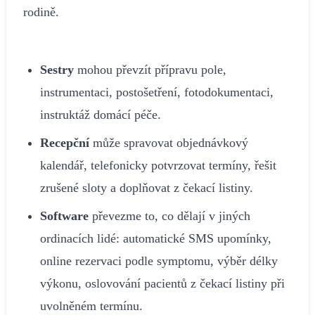
rodině.
Sestry
mohou převzít přípravu pole,
instrumentaci, postošetření, fotodokumentaci,
instruktáž domácí péče.
Recepční
může spravovat objednávkový
kalendář, telefonicky potvrzovat termíny, řešit
zrušené sloty a doplňovat z čekací listiny.
Software
převezme to, co dělají v jiných
ordinacích lidé: automatické SMS upomínky,
online rezervaci podle symptomu, výběr délky
výkonu, oslovování pacientů z čekací listiny při
uvolněném termínu.