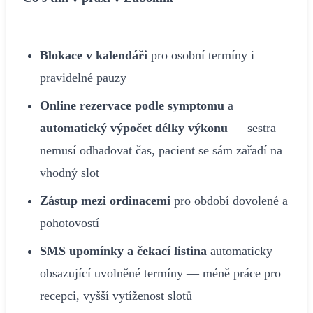
Blokace v kalendáři
pro osobní termíny i
pravidelné pauzy
Online rezervace podle symptomu
a
automatický výpočet délky výkonu
— sestra
nemusí odhadovat čas, pacient se sám zařadí na
vhodný slot
Zástup mezi ordinacemi
pro období dovolené a
pohotovostí
SMS upomínky a čekací listina
automaticky
obsazující uvolněné termíny — méně práce pro
recepci, vyšší vytíženost slotů