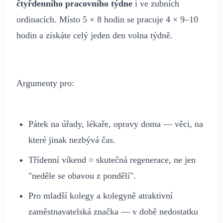
čtyřdenního pracovního týdne
i ve zubních
ordinacích. Místo 5 × 8 hodin se pracuje 4 × 9–10
hodin a získáte celý jeden den volna týdně.
Argumenty pro:
Pátek na úřady, lékaře, opravy doma — věci, na
které jinak nezbývá čas.
Třídenní víkend = skutečná regenerace, ne jen
"neděle se obavou z pondělí".
Pro mladší kolegy a kolegyně atraktivní
zaměstnavatelská značka — v době nedostatku