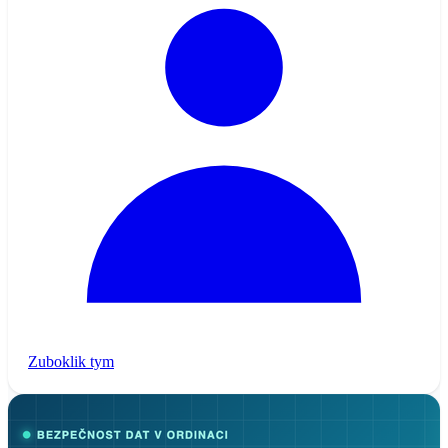
Zuboklik tym