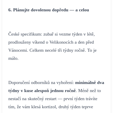
6. Plánujte dovolenou dopředu — a celou
České specifikum: zubař si vezme týden v létě,
prodlouženy víkend o Velikonocích a den před
Vánocemi. Celkem necelé tři týdny ročně. To je
málo.
Doporučení odborníků na vyhoření:
minimálně dva
týdny v kuse alespoň jednou ročně
. Méně než to
nestačí na skutečný restart — první týden trávíte
tím, že vám klesá kortizol, druhý týden teprve