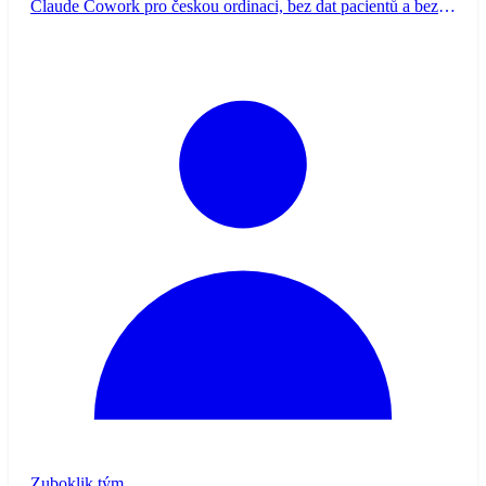
Claude Cowork pro českou ordinaci, bez dat pacientů a bez
klinických rozhodnutí.
Zuboklik tým