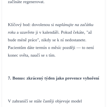
začínáte regenerovat.
Klíčový bod: dovolenou si
naplánujte na začátku
roku
a uzavřete ji v kalendáři. Pokud čekáte, "až
bude méně práce", nikdy se k ní nedostanete.
Pacientům dáte termín o měsíc později — to není
konec světa, naučí se s tím.
7. Bonus: zkrácený týden jako prevence vyhoření
V zahraničí se stále častěji objevuje model