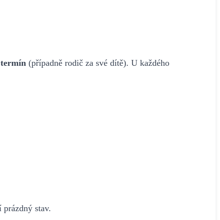
 termín
(případně rodič za své dítě). U každého
 prázdný stav.