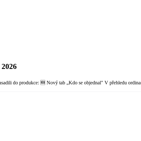
 2026
dili do produkce: 🆕 Nový tab „Kdo se objednal" V přehledu ordinace p