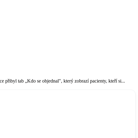
řibyl tab „Kdo se objednal", který zobrazí pacienty, kteří si...