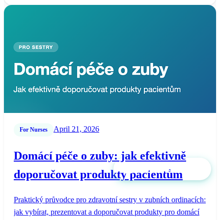
April 21, 2026
For Nurses
Domácí péče o zuby: jak efektivně
Book Appointment
doporučovat produkty pacientům
Praktický průvodce pro zdravotní sestry v zubních ordinacích:
jak vybírat, prezentovat a doporučovat produkty pro domácí