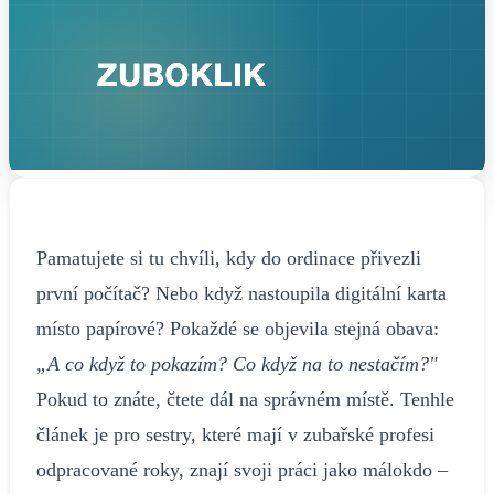
Pamatujete si tu chvíli, kdy do ordinace přivezli
první počítač? Nebo když nastoupila digitální karta
místo papírové? Pokaždé se objevila stejná obava:
„A co když to pokazím? Co když na to nestačím?"
Pokud to znáte, čtete dál na správném místě. Tenhle
článek je pro sestry, které mají v zubařské profesi
odpracované roky, znají svoji práci jako málokdo –