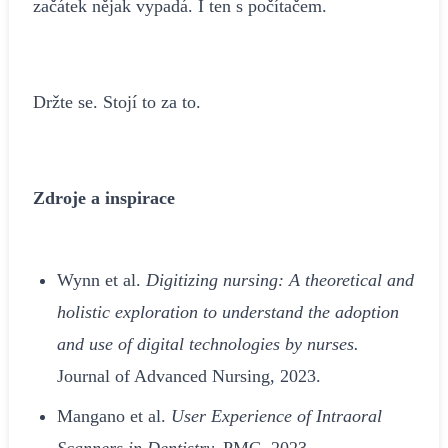
začátek nějak vypadá. I ten s počítačem.
Držte se. Stojí to za to.
Zdroje a inspirace
Wynn et al.
Digitizing nursing: A theoretical and
holistic exploration to understand the adoption
and use of digital technologies by nurses.
Journal of Advanced Nursing, 2023.
Mangano et al.
User Experience of Intraoral
Scanners in Dentistry.
PMC, 2023.