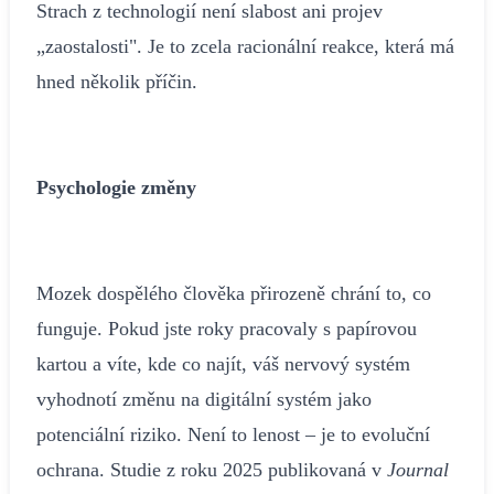
Strach z technologií není slabost ani projev
„zaostalosti". Je to zcela racionální reakce, která má
hned několik příčin.
Psychologie změny
Mozek dospělého člověka přirozeně chrání to, co
funguje. Pokud jste roky pracovaly s papírovou
kartou a víte, kde co najít, váš nervový systém
vyhodnotí změnu na digitální systém jako
potenciální riziko. Není to lenost – je to evoluční
ochrana. Studie z roku 2025 publikovaná v
Journal