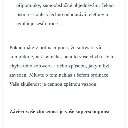
připomínky, samoobslužné objednávání, čekací
listina – tohle všechno odbourává telefony a
uvolňuje sestře ruce.
Pokud máte v ordinaci pocit, že software víc
komplikuje, než pomáhá, není to vaše chyba. Je to
chyba toho softwaru – nebo způsobu, jakým byl
zaveden. Mluvte o tom nahlas s šéfem ordinace.
Vaše zkušenost je cennou zpětnou vazbou.
Závěr: vaše zkušenost je vaše superschopnost