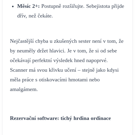
Měsíc 2+:
Postupně rozšiřujte. Sebejistota přijde
dřív, než čekáte.
Nejčastější chyba u zkušených sester není v tom, že
by neuměly držet hlavici. Je v tom, že si od sebe
očekávají perfektní výsledek hned napoprvé.
Scanner má svou křivku učení – stejně jako kdysi
měla práce s otiskovacími hmotami nebo
amalgámem.
Rezervační software: tichý hrdina ordinace