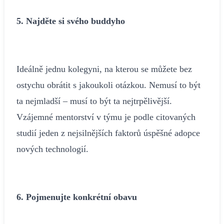
5. Najděte si svého buddyho
Ideálně jednu kolegyni, na kterou se můžete bez
ostychu obrátit s jakoukoli otázkou. Nemusí to být
ta nejmladší – musí to být ta nejtrpělivější.
Vzájemné mentorství v týmu je podle citovaných
studií jeden z nejsilnějších faktorů úspěšné adopce
nových technologií.
6. Pojmenujte konkrétní obavu