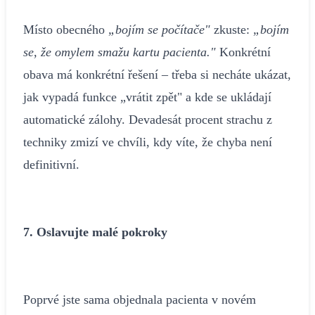
Místo obecného
„bojím se počítače"
zkuste:
„bojím
se, že omylem smažu kartu pacienta."
Konkrétní
obava má konkrétní řešení – třeba si necháte ukázat,
jak vypadá funkce „vrátit zpět" a kde se ukládají
automatické zálohy. Devadesát procent strachu z
techniky zmizí ve chvíli, kdy víte, že chyba není
definitivní.
7. Oslavujte malé pokroky
Poprvé jste sama objednala pacienta v novém