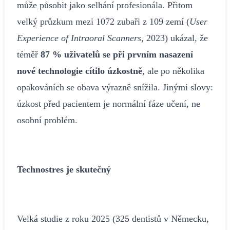
může působit jako selhání profesionála. Přitom
velký průzkum mezi 1072 zubaři z 109 zemí (
User
Experience of Intraoral Scanners
, 2023) ukázal, že
téměř
87 % uživatelů se při prvním nasazení
nové technologie cítilo úzkostně
, ale po několika
opakováních se obava výrazně snížila. Jinými slovy:
úzkost před pacientem je normální fáze učení, ne
osobní problém.
Technostres je skutečný
Velká studie z roku 2025 (325 dentistů v Německu,