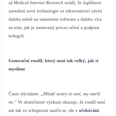
of Medical Internet Research
uvádí, že úspěšnost
zavedení nové technologie ve zdravotnictví závisí
daleko méně na samotném software a daleko více
na tom, jak je nastavený proces učení a podpora
kolegyň.
Generační rozdíl, který není tak velký, jak si
myslíme
Často slýcháme:
„Mladé sestry to umí, my starší
ne."
Ve skutečnosti výzkum ukazuje, že rozdíl není
ani tak ve schopnosti naučit se, ale v
očekávání
.