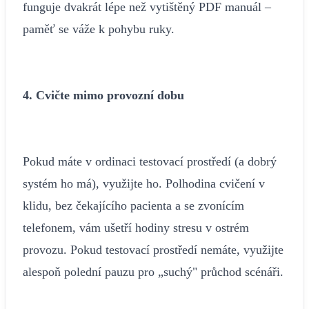
funguje dvakrát lépe než vytištěný PDF manuál –
paměť se váže k pohybu ruky.
4. Cvičte mimo provozní dobu
Pokud máte v ordinaci testovací prostředí (a dobrý
systém ho má), využijte ho. Polhodina cvičení v
klidu, bez čekajícího pacienta a se zvonícím
telefonem, vám ušetří hodiny stresu v ostrém
provozu. Pokud testovací prostředí nemáte, využijte
alespoň polední pauzu pro „suchý" průchod scénáři.