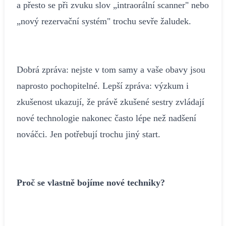
a přesto se při zvuku slov „intraorální scanner" nebo
„nový rezervační systém" trochu sevře žaludek.
Dobrá zpráva: nejste v tom samy a vaše obavy jsou
naprosto pochopitelné. Lepší zpráva: výzkum i
zkušenost ukazují, že právě zkušené sestry zvládají
nové technologie nakonec často lépe než nadšení
nováčci. Jen potřebují trochu jiný start.
Proč se vlastně bojíme nové techniky?