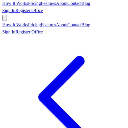
How It Works
Pricing
Features
About
Contact
Blog
Sign In
Register Office
Book Appointment
How It Works
Pricing
Features
About
Contact
Blog
Sign In
Register Office
Book Appointment