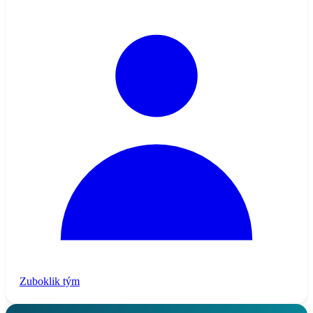
Zuboklik tým