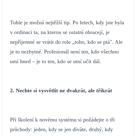
Tohle je možná nejtěžší tip. Po letech, kdy jste byla
v ordinaci ta, na kterou se ostatní obracejí, je
nepříjemné se vrátit do role „toho, kdo se ptá". Ale
je to nezbytné. Profesionál není ten, kdo všechno
umí hned – je to ten, kdo se umí učit dál.
2. Nechte si vysvětlit ne dvakrát, ale třikrát
Při školení k novému systému si požádejte o tři
průchody: jeden, kdy se jen díváte, druhý, kdy