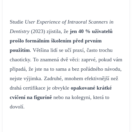
Studie
User Experience of Intraoral Scanners in
Dentistry
(2023) zjistila, že
jen 40 % uživatelů
prošlo formálním školením před prvním
použitím
. Většina lidí se učí praxí, často trochu
chaoticky. To znamená dvě věci: zaprvé, pokud vám
připadá, že jste na to sama a bez pořádného návodu,
nejste výjimka. Zadruhé, mnohem efektivnější než
drahá certifikace je obvykle
opakované krátké
cvičení na figuríně
nebo na kolegyni, která to
dovolí.