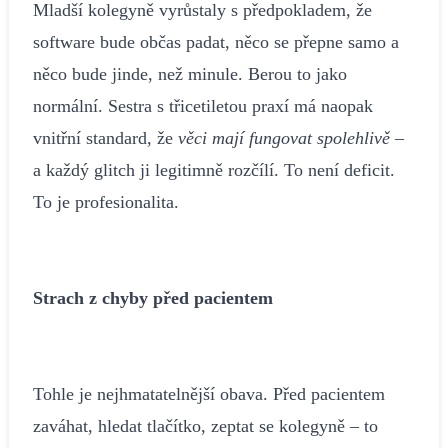
Mladší kolegyně vyrůstaly s předpokladem, že
software bude občas padat, něco se přepne samo a
něco bude jinde, než minule. Berou to jako
normální. Sestra s třicetiletou praxí má naopak
vnitřní standard, že
věci mají fungovat spolehlivě
–
a každý glitch ji legitimně rozčílí. To není deficit.
To je profesionalita.
Strach z chyby před pacientem
Tohle je nejhmatatelnější obava. Před pacientem
zaváhat, hledat tlačítko, zeptat se kolegyně – to