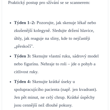
Praktický postup pro sžívání se se scannerem:
Týden 1–2:
Pozorujte, jak skenuje lékař nebo
zkušenější kolegyně. Sledujte držení hlavice,
úhly, jak reaguje na sliny, kde to nejčastěji
„přeskočí".
Týden 3:
Skenujte vlastní ruku, sádrový model
nebo figurínu. Nehraje to roli – jde o pohyb a
citlivost ruky.
Týden 4:
Skenujte krátké úseky u
spolupracujícího pacienta (např. jen kvadrant).
Jen pět minut, ne celý chrup. Krátké úspěchy
jsou cennější než dlouhé pokusy.