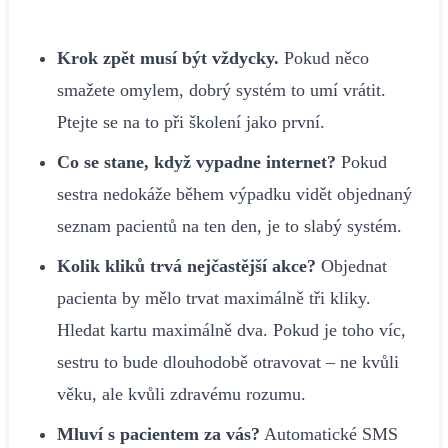
Krok zpět musí být vždycky.
Pokud něco
smažete omylem, dobrý systém to umí vrátit.
Ptejte se na to při školení jako první.
Co se stane, když vypadne internet?
Pokud
sestra nedokáže během výpadku vidět objednaný
seznam pacientů na ten den, je to slabý systém.
Kolik kliků trvá nejčastější akce?
Objednat
pacienta by mělo trvat maximálně tři kliky.
Hledat kartu maximálně dva. Pokud je toho víc,
sestru to bude dlouhodobě otravovat – ne kvůli
věku, ale kvůli zdravému rozumu.
Mluví s pacientem za vás?
Automatické SMS