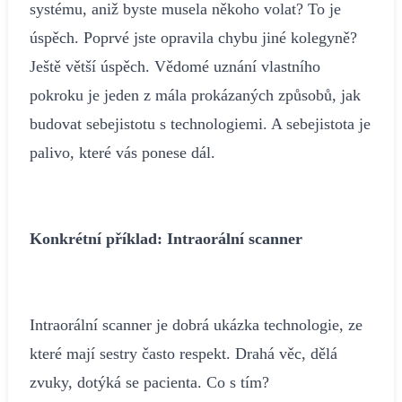
systému, aniž byste musela někoho volat? To je
úspěch. Poprvé jste opravila chybu jiné kolegyně?
Ještě větší úspěch. Vědomé uznání vlastního
pokroku je jeden z mála prokázaných způsobů, jak
budovat sebejistotu s technologiemi. A sebejistota je
palivo, které vás ponese dál.
Konkrétní příklad: Intraorální scanner
Intraorální scanner je dobrá ukázka technologie, ze
které mají sestry často respekt. Drahá věc, dělá
zvuky, dotýká se pacienta. Co s tím?