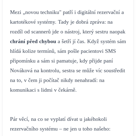
Mezi „novou techniku" patří i digitální rezervační a
kartotékové systémy. Tady je dobrá zpráva: na
rozdíl od scannerů jde o nástroj, který sestru naopak
chrání před chybou
a šetří jí čas. Když systém sám
hlídá kolize termínů, sám pošle pacientovi SMS
připomínku a sám si pamatuje, kdy přijde paní
Nováková na kontrolu, sestra se může víc soustředit
na to, v čem ji počítač nikdy nenahradí: na
komunikaci s lidmi v čekárně.
Pár věcí, na co se vyplatí dívat u jakéhokoli
rezervačního systému – ne jen u toho našeho: