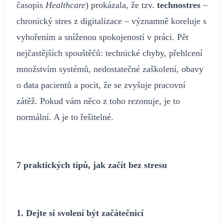
časopis
Healthcare
) prokázala, že tzv.
technostres
–
chronický stres z digitalizace – významně koreluje s
vyhořením a sníženou spokojeností v práci. Pět
nejčastějších spouštěčů: technické chyby, přehlcení
množstvím systémů, nedostatečné zaškolení, obavy
o data pacientů a pocit, že se zvyšuje pracovní
zátěž. Pokud vám něco z toho rezonuje, je to
normální. A je to řešitelné.
7 praktických tipů, jak začít bez stresu
1. Dejte si svolení být začátečnicí