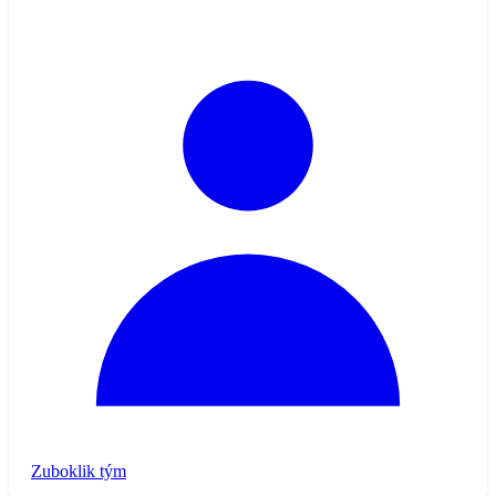
Zuboklik tým