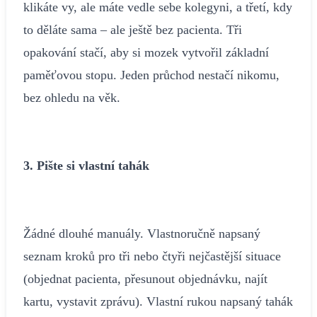
klikáte vy, ale máte vedle sebe kolegyni, a třetí, kdy
to děláte sama – ale ještě bez pacienta. Tři
opakování stačí, aby si mozek vytvořil základní
paměťovou stopu. Jeden průchod nestačí nikomu,
bez ohledu na věk.
3. Pište si vlastní tahák
Žádné dlouhé manuály. Vlastnoručně napsaný
seznam kroků pro tři nebo čtyři nejčastější situace
(objednat pacienta, přesunout objednávku, najít
kartu, vystavit zprávu). Vlastní rukou napsaný tahák