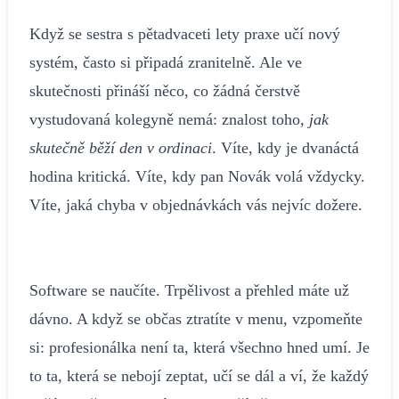
Když se sestra s pětadvaceti lety praxe učí nový
systém, často si připadá zranitelně. Ale ve
skutečnosti přináší něco, co žádná čerstvě
vystudovaná kolegyně nemá: znalost toho,
jak
skutečně běží den v ordinaci
. Víte, kdy je dvanáctá
hodina kritická. Víte, kdy pan Novák volá vždycky.
Víte, jaká chyba v objednávkách vás nejvíc dožere.
Software se naučíte. Trpělivost a přehled máte už
dávno. A když se občas ztratíte v menu, vzpomeňte
si: profesionálka není ta, která všechno hned umí. Je
to ta, která se nebojí zeptat, učí se dál a ví, že každý