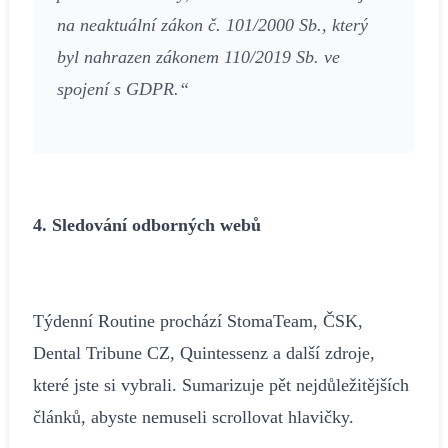
na neaktuální zákon č. 101/2000 Sb., který
byl nahrazen zákonem 110/2019 Sb. ve
spojení s GDPR.“
4. Sledování odborných webů
Týdenní Routine prochází StomaTeam, ČSK,
Dental Tribune CZ, Quintessenz a další zdroje,
které jste si vybrali. Sumarizuje pět nejdůležitějších
článků, abyste nemuseli scrollovat hlavičky.