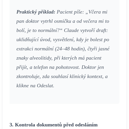
Praktický příklad:
Pacient píše: „Včera mi
pan doktor vytrhl osmičku a od večera mi to
bolí, je to normální?“ Claude vytvoří draft:
uklidňující úvod, vysvětlení, kdy je bolest po
extrakci normální (24–48 hodin), čtyři jasné
znaky alveolitidy, při kterých má pacient
přijít, a telefon na pohotovost. Doktor jen
zkontroluje, zda souhlasí klinický kontext, a
klikne na Odeslat.
3. Kontrola dokumentů před odesláním