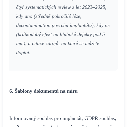
čtyř systematických review z let 2023–2025,
kdy ano (středně pokročilé léze,
decontamination povrchu implantátu), kdy ne
(krátkodobý efekt na hluboké defekty pod 5
mm), a citace zdrojů, na které se můžete
doptat.
6. Šablony dokumentů na míru
Informovaný souhlas pro implantát, GDPR souhlas,