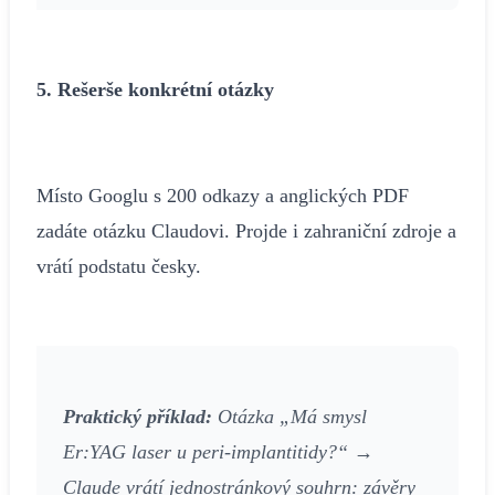
5. Rešerše konkrétní otázky
Místo Googlu s 200 odkazy a anglických PDF
zadáte otázku Claudovi. Projde i zahraniční zdroje a
vrátí podstatu česky.
Praktický příklad:
Otázka „Má smysl
Er:YAG laser u peri-implantitidy?“ →
Claude vrátí jednostránkový souhrn: závěry