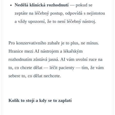
Nedělá klinická rozhodnutí
— pokud se
zeptáte na léčebný postup, odpovídá s nejistotou
a vždy upozorní, že to není léčebný nástroj.
Pro konzervativního zubaře je to plus, ne mínus.
Hranice mezi AI nástrojem a lékařským
rozhodnutím zůstává jasná. AI vám uvolní ruce na
to, co chcete dělat — léčit pacienty — tím, že vám
sebere to, co dělat nechcete.
Kolik to stojí a kdy se to zaplatí