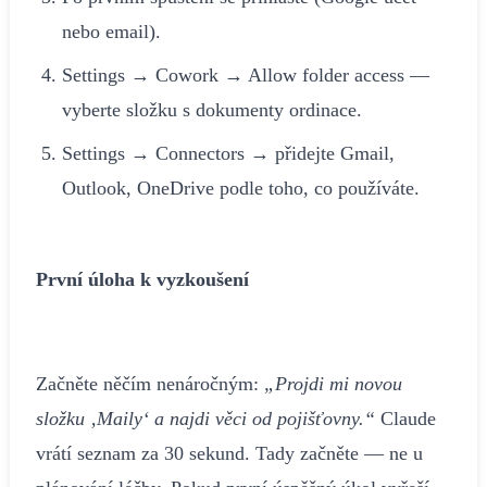
nebo email).
Settings → Cowork → Allow folder access —
vyberte složku s dokumenty ordinace.
Settings → Connectors → přidejte Gmail,
Outlook, OneDrive podle toho, co používáte.
První úloha k vyzkoušení
Začněte něčím nenáročným:
„Projdi mi novou
složku ‚Maily‘ a najdi věci od pojišťovny.“
Claude
vrátí seznam za 30 sekund. Tady začněte — ne u