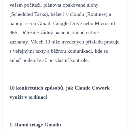
vašem počítači, plánovat opakované úlohy
(Scheduled Tasks), běžet i v cloudu (Routines) a
napojit se na Gmail, Google Drive nebo Microsoft
365. Důležité: žádný pacient, žádné citlivé
záznamy. Všech 10 níže uvedených příkladů pracuje
s veřejnými texty a běžnou komunikací, kde se
zubař podepíše až po vlastní kontrole.
10 konkrétních způsobů, jak Claude Cowork
využít v ordinaci
1. Ranní triage Gmailu