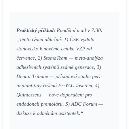
Praktický příklad:
Pondělní mail v 7:30:
„Tento týden důležité: 1) ČSK vydala
stanovisko k novému ceníku VZP od
července, 2) StomaTeam — meta-analýza
adhezivních systémů sedmé generace, 3)
Dental Tribune — případová studie peri-
implantitidy řešená Er:YAG laserem, 4)
Quintessenz — nové doporučení pro
endodoncii premolárů, 5) ADC Forum —
diskuze k odměnám asistentek.“