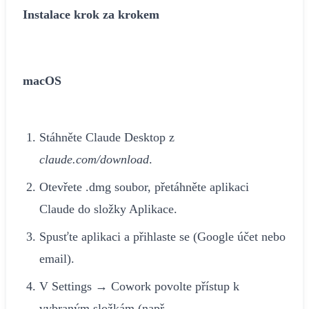
Instalace krok za krokem
macOS
Stáhněte Claude Desktop z
claude.com/download
.
Otevřete .dmg soubor, přetáhněte aplikaci
Claude do složky Aplikace.
Spusťte aplikaci a přihlaste se (Google účet nebo
email).
V Settings → Cowork povolte přístup k
vybraným složkám (např.