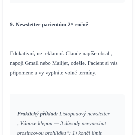
9. Newsletter pacientům 2× ročně
Edukativní, ne reklamní. Claude napíše obsah,
napojí Gmail nebo Mailjet, odešle. Pacient si vás
připomene a vy vyplníte volné termíny.
Praktický příklad:
Listopadový newsletter
„Vánoce klepou — 3 důvody nevynechat
prosincovou prohlídku“: 1) končí limit