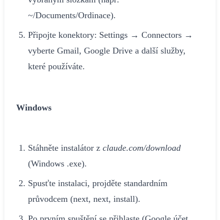
~/Documents/Ordinace).
Připojte konektory: Settings → Connectors →
vyberte Gmail, Google Drive a další služby,
které používáte.
Windows
Stáhněte instalátor z
claude.com/download
(Windows .exe).
Spusťte instalaci, projděte standardním
průvodcem (next, next, install).
Po prvním spuštění se přihlaste (Google účet