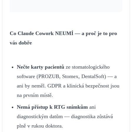
Co Claude Cowork NEUMÍ — a proč je to pro
vás dobře
Nečte karty pacientů
ze stomatologického
software (PROZUB, Stomex, DentalSoft) — a
ani by neměl. GDPR a klinická bezpečnost jsou
na prvním místě.
Nemá přístup k RTG snímkům
ani
diagnostickým datům — diagnostika zůstává
plně v rukou doktora.