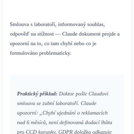
Smlouva s laboratoří, informovaný souhlas,
odpověď na stížnost — Claude dokument projde a
upozorní na to, co tam chybí nebo co je
formulováno problematicky.
Praktický příklad:
Doktor pošle Claudovi
smlouvu se zubní laboratoří. Claude
upozorní: „Chybí ujednání o reklamacích
nad 6 měsíců, není definovaná dodací lhůta
pro CCD korunky, GDPR doložka odkazuje