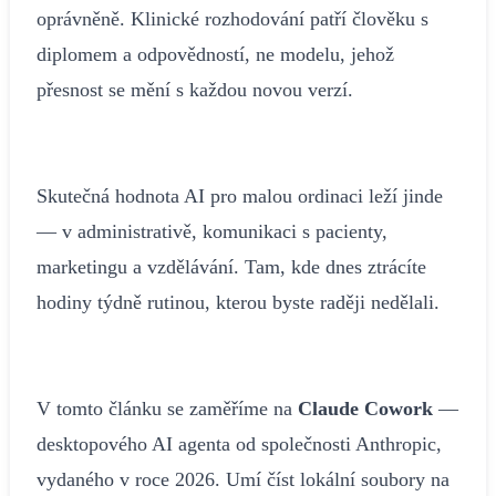
oprávněně. Klinické rozhodování patří člověku s
diplomem a odpovědností, ne modelu, jehož
přesnost se mění s každou novou verzí.
Skutečná hodnota AI pro malou ordinaci leží jinde
— v administrativě, komunikaci s pacienty,
marketingu a vzdělávání. Tam, kde dnes ztrácíte
hodiny týdně rutinou, kterou byste raději nedělali.
V tomto článku se zaměříme na
Claude Cowork
—
desktopového AI agenta od společnosti Anthropic,
vydaného v roce 2026. Umí číst lokální soubory na