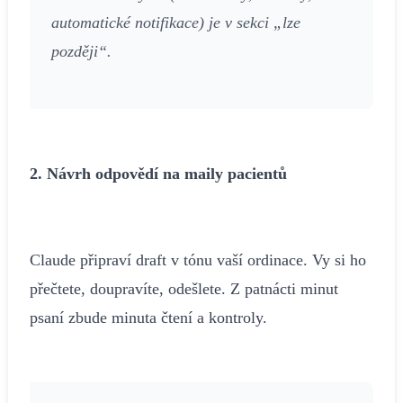
automatické notifikace) je v sekci „lze
později“.
2. Návrh odpovědí na maily pacientů
Claude připraví draft v tónu vaší ordinace. Vy si ho
přečtete, doupravíte, odešlete. Z patnácti minut
psaní zbude minuta čtení a kontroly.