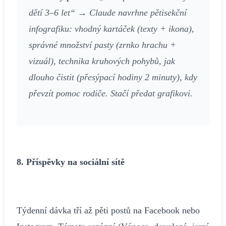
dětí 3–6 let“ → Claude navrhne pětisekční
infografiku: vhodný kartáček (texty + ikona),
správné množství pasty (zrnko hrachu +
vizuál), technika kruhových pohybů, jak
dlouho čistit (přesýpací hodiny 2 minuty), kdy
převzít pomoc rodiče. Stačí předat grafikovi.
8. Příspěvky na sociální sítě
Týdenní dávka tří až pěti postů na Facebook nebo