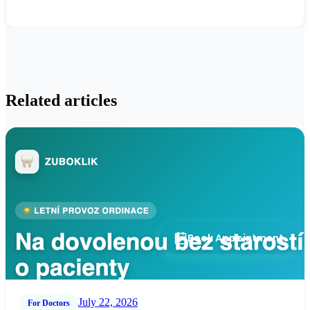
Related articles
Book Appointment
July 22, 2026
For Doctors