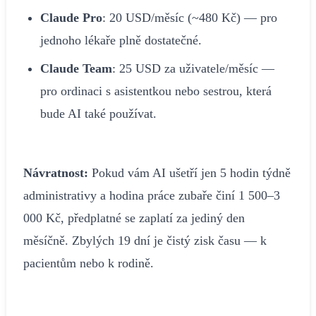
Claude Pro
: 20 USD/měsíc (~480 Kč) — pro
jednoho lékaře plně dostatečné.
Claude Team
: 25 USD za uživatele/měsíc —
pro ordinaci s asistentkou nebo sestrou, která
bude AI také používat.
Návratnost:
Pokud vám AI ušetří jen 5 hodin týdně
administrativy a hodina práce zubaře činí 1 500–3
000 Kč, předplatné se zaplatí za jediný den
měsíčně. Zbylých 19 dní je čistý zisk času — k
pacientům nebo k rodině.