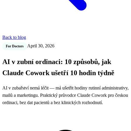
Back to blog
April 30, 2026
For Doctors
AI v zubní ordinaci: 10 způsobů, jak
Claude Cowork ušetří 10 hodin týdně
AI v zubařství nemá léčit — má ušetřit hodiny rutinní administrativy,
mailů a marketingu. Praktický průvodce Claude Cowork pro českou
ordinaci, bez dat pacientů a bez klinických rozhodnutí.