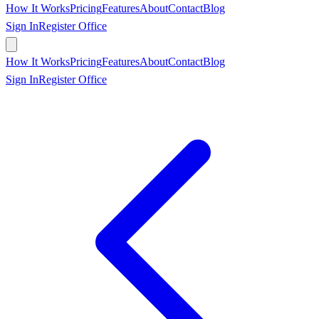
How It Works
Pricing
Features
About
Contact
Blog
Sign In
Register Office
Book Appointment
How It Works
Pricing
Features
About
Contact
Blog
Sign In
Register Office
Book Appointment