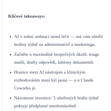
Klíčové takeaways:
AI v zubní ordinaci nemá léčit — má vám ušetřit
hodiny týdně na administrativě a marketingu.
Začněte u maximálně bezpečných úkolů: triage
mailů, drafty odpovědí, šablony dokumentů.
Hranice mezi AI nástrojem a klinickým
rozhodováním musí být jasná — a u Claude
Coworku je.
Návratnost investice: 5 ušetřených hodin týdně
pokryje předplatné mnohonásobně.