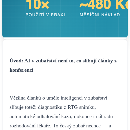
Úvod: AI v zubařství není to, co slibují články z
konferencí
Většina článků o umělé inteligenci v zubařství
slibuje totéž: diagnostiku z RTG snímku,
automatické odhalování kazu, dokonce i náhradu
rozhodování lékaře. To český zubař nechce — a